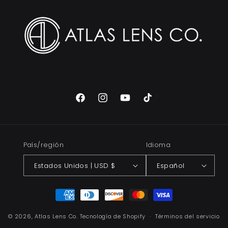
Facebook
Instagram
YouTube
TikTok
País/región
Idioma
Estados Unidos | USD $
Español
Formas
de
© 2026,
Atlas Lens Co.
Tecnología de Shopify
pago
Términos del servicio