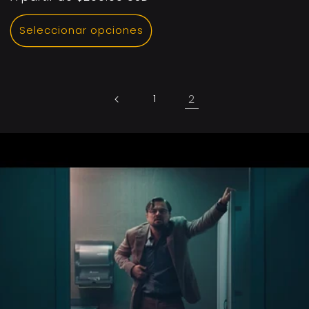
habitual
Seleccionar opciones
1
2