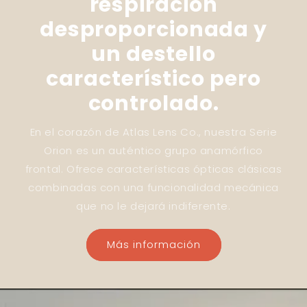
respiración
desproporcionada y
un destello
característico pero
controlado.
En el corazón de Atlas Lens Co., nuestra Serie
Orion es un auténtico grupo anamórfico
frontal. Ofrece características ópticas clásicas
combinadas con una funcionalidad mecánica
que no le dejará indiferente.
Más información