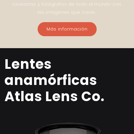
cineastas y fotógrafos de todo el mundo con
las imágenes que crean.
Más información
Lentes
anamórficas
Atlas Lens Co.