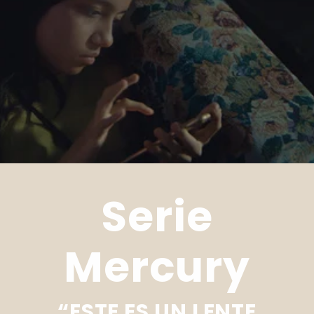
Serie
Mercury
“ESTE ES UN LENTE