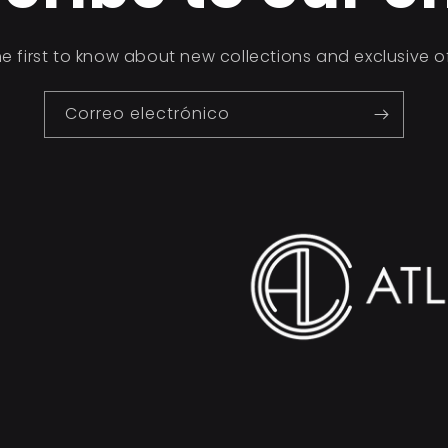
ó
n
he first to know about new collections and exclusive of
Correo electrónico