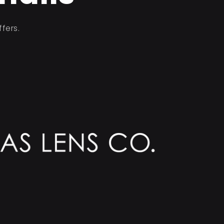
fers.