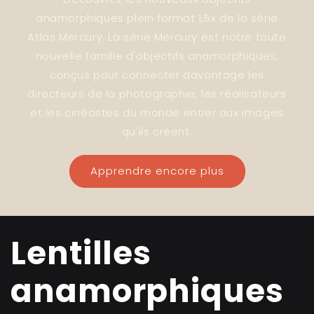
anamorphiques plein format 1,5x de la série
Atlas Mercury. La série Mercury est notre toute
nouvelle famille d'objectifs anamorphiques,
conçus pour connecter davantage les
directeurs de la photographie, les réalisateurs
et les cinéastes du monde entier aux images
qu'ils créent.
Apprendre encore plus
Lentilles
anamorphiques