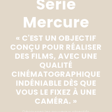
Série
Mercure
« C'EST UN OBJECTIF
CONÇU POUR RÉALISER
DES FILMS, AVEC UNE
QUALITÉ
CINÉMATOGRAPHIQUE
INDÉNIABLE DÈS QUE
VOUS LE FIXEZ À UNE
CAMÉRA. »
Découvrez les nouveaux objectifs