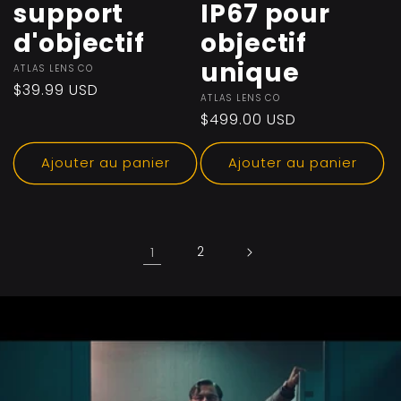
support
IP67 pour
d'objectif
objectif
unique
Fournisseur :
ATLAS LENS CO
Prix
$39.99 USD
Fournisseur :
ATLAS LENS CO
habituel
Prix
$499.00 USD
habituel
Ajouter au panier
Ajouter au panier
1
2