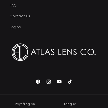
FAQ
Contact Us
Logos
Facebook
Instagram
YouTube
TikTok
Pays/région
Langue