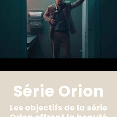
Série Orion
Les objectifs de la série