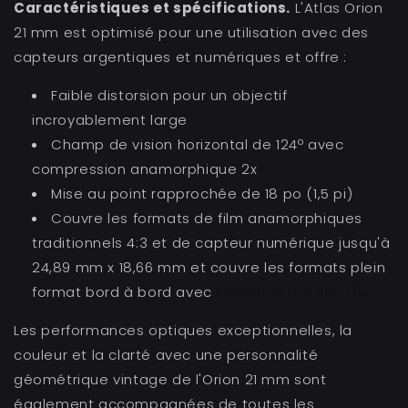
Caractéristiques et spécifications.
L'Atlas Orion
21 mm est optimisé pour une utilisation avec des
capteurs argentiques et numériques et offre :
Faible distorsion pour un objectif
incroyablement large
Champ de vision horizontal de 124º avec
compression anamorphique 2x
Mise au point rapprochée de 18 po (1,5 pi)
Couvre les formats de film anamorphiques
traditionnels 4:3 et de capteur numérique jusqu'à
24,89 mm x 18,66 mm et couvre les formats plein
format bord à bord avec
Extension LF Atlas 1,6x
Les performances optiques exceptionnelles, la
couleur et la clarté avec une personnalité
géométrique vintage de l'Orion 21 mm sont
également accompagnées de toutes les