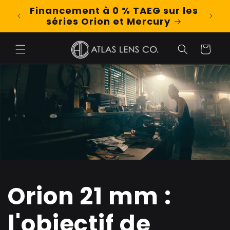
et
Financement à 0 % TAEG sur les
Shop
passer
séries Orion et Mercury
au
contenu
Panier
Orion 21 mm :
l'objectif de