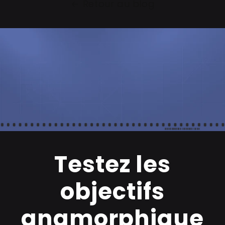
Retour au blog
Testez les
objectifs
anamorphique