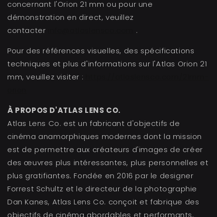
concernant l'Orion 21 mm ou pour une
démonstration en direct, veuillez
contacter
info@atlaslensco.com
.
Pour des références visuelles, des spécifications
techniques et plus d'informations sur l'Atlas Orion 21
mm, veuillez visiter :
https://atlaslensco.com/21mm-
orion
À PROPOS D'ATLAS LENS CO.
Atlas Lens Co. est un fabricant d'objectifs de
cinéma anamorphiques modernes dont la mission
est de permettre aux créateurs d'images de créer
des œuvres plus intéressantes, plus personnelles et
plus gratifiantes. Fondée en 2016 par le designer
Forrest Schultz et le directeur de la photographie
Dan Kanes, Atlas Lens Co. conçoit et fabrique des
objectifs de cinéma abordables et performants,